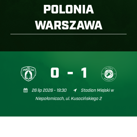
POLONIA
WARSZAWA
0
-
1
26 lip 2026 - 19:30
Stadion Miejski w
Niepołomicach, ul. Kusocińskiego 2