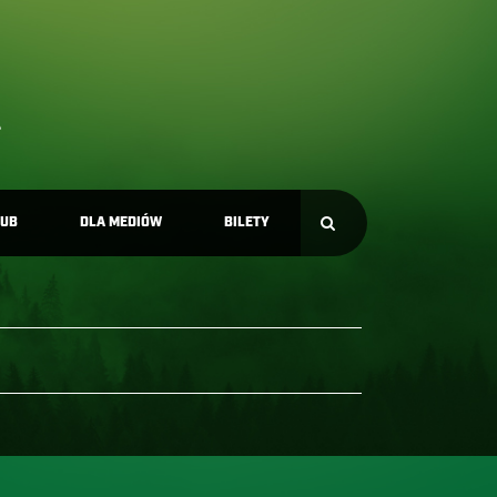
LUB
DLA MEDIÓW
BILETY