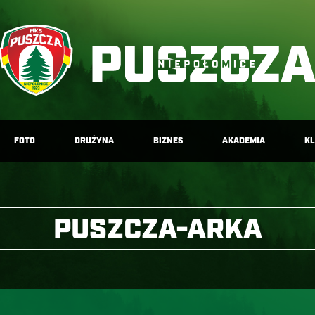
FOTO
DRUŻYNA
BIZNES
AKADEMIA
K
PUSZCZA-ARKA