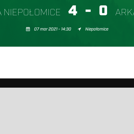
4
-
0
 NIEPOŁOMICE
ARK
07 mar 2021 - 14:30
Niepołomice