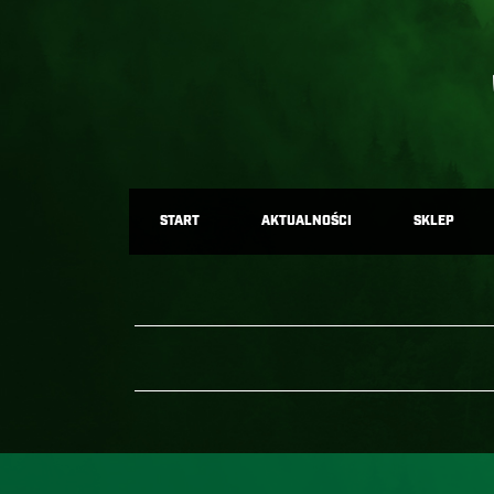
START
AKTUALNOŚCI
SKLEP