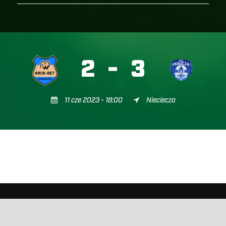
2
-
3
11 cze 2023 - 18:00
Nieciecza