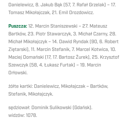
Danielewicz, 8. Jakub Bąk (57, 7. Rafał Grzelak) – 17.
Tomasz Mikołajczak, 21. Emil Drozdowicz.
Puszcza:
12. Marcin Staniszewski – 27. Mateusz
Bartków, 23. Piotr Stawarczyk, 3. Michał Czarny, 28.
Michał Mikołajczyk – 14. Dawid Ryndak (90, 6. Robert
Ziętarski), 11. Marcin Stefanik, 7. Marcel Kotwica, 10.
Maciej Domański (17, 17. Bartosz Żurek), 25. Krzysztof
Szewczyk (58, 4. Łukasz Furtak) – 19. Marcin
Orłowski.
żółte kartki: Danielewicz, Mikołajczak – Bartków,
Stefanik, Mikołajczyk.
sędziował: Dominik Sulikowski (Gdańsk).
widzów: 1078.