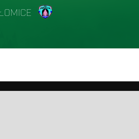
OŁOMICE