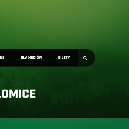
LUB
DLA MEDIÓW
BILETY
ŁOMICE