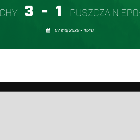
3
-
1
YCHY
PUSZCZA NIEP
07 maj 2022 - 12:40