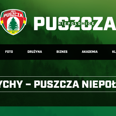
FOTO
DRUŻYNA
BIZNES
AKADEMIA
K
YCHY – PUSZCZA NIEPO