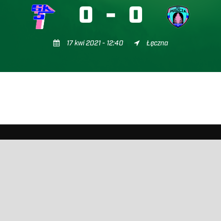
0
-
0
17 kwi 2021 - 12:40
Łęczna