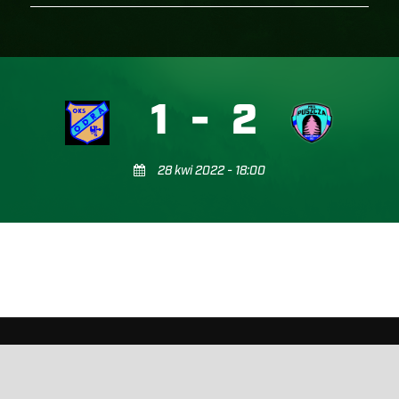
1
-
2
28 kwi 2022 - 18:00