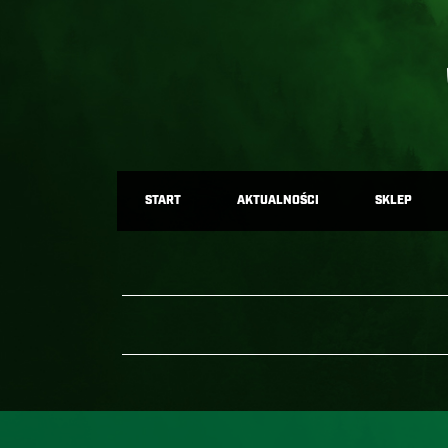
START
AKTUALNOŚCI
SKLEP