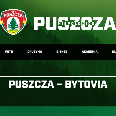
FOTO
DRUŻYNA
BIZNES
AKADEMIA
K
PUSZCZA – BYTOVIA