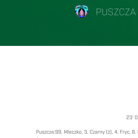
PUSZCZA
23′ 0
Puszcza:99. Mleczko, 3. Czarny (ż), 4. Fryc, 8