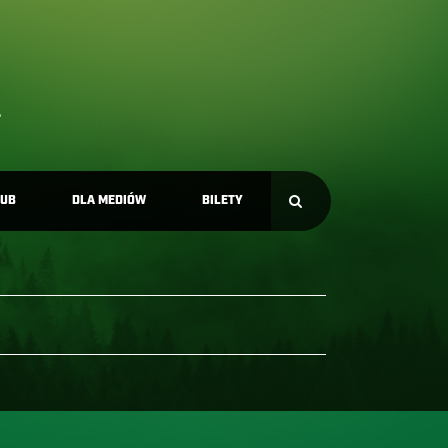
LUB
DLA MEDIÓW
BILETY