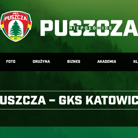
FOTO
DRUŻYNA
BIZNES
AKADEMIA
K
USZCZA – GKS KATOWI