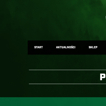
START
AKTUALNOŚCI
SKLEP
P