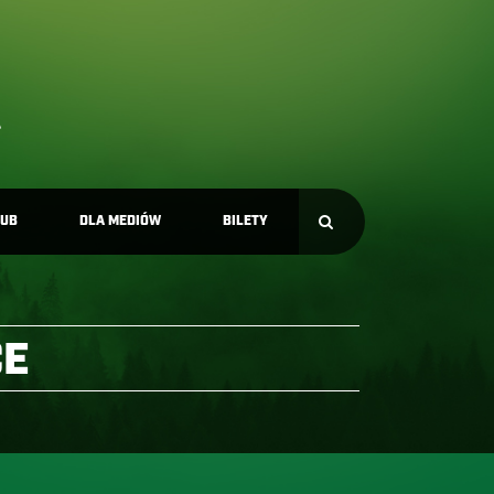
LUB
DLA MEDIÓW
BILETY
CE