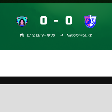
0
-
0
27 lip 2019 - 19:00
Niepołomice, K2