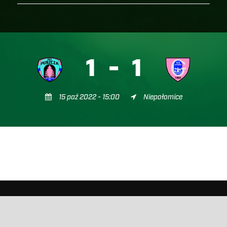
1
-
1
15 paź 2022 - 15:00
Niepołomice