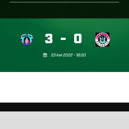
3
-
0
23 kwi 2022 - 18:00