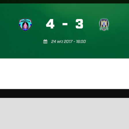
4
-
3
24 wrz 2017 - 16:00