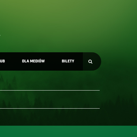
LUB
DLA MEDIÓW
BILETY