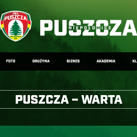
FOTO
DRUŻYNA
BIZNES
AKADEMIA
K
PUSZCZA – WARTA