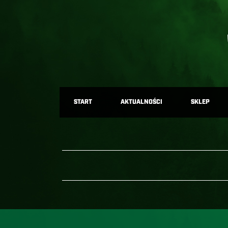
START
AKTUALNOŚCI
SKLEP