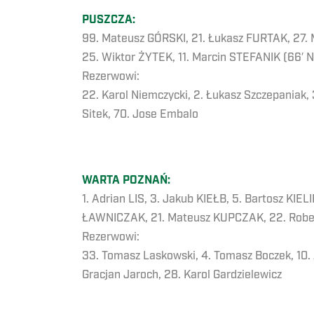
PUSZCZA:
99. Mateusz GÓRSKI, 21. Łukasz FURTAK, 27.
25. Wiktor ŻYTEK, 11. Marcin STEFANIK (66′ 
Rezerwowi:
22. Karol Niemczycki, 2. Łukasz Szczepaniak,
Sitek, 70. Jose Embalo
WARTA POZNAŃ:
1. Adrian LIS, 3. Jakub KIEŁB, 5. Bartosz KIE
ŁAWNICZAK, 21. Mateusz KUPCZAK, 22. Robert
Rezerwowi:
33. Tomasz Laskowski, 4. Tomasz Boczek, 10. A
Gracjan Jaroch, 28. Karol Gardzielewicz