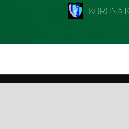
KORONA K