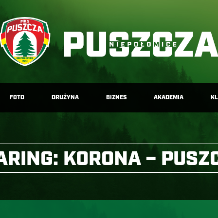
FOTO
DRUŻYNA
BIZNES
AKADEMIA
K
ARING: KORONA – PUSZ