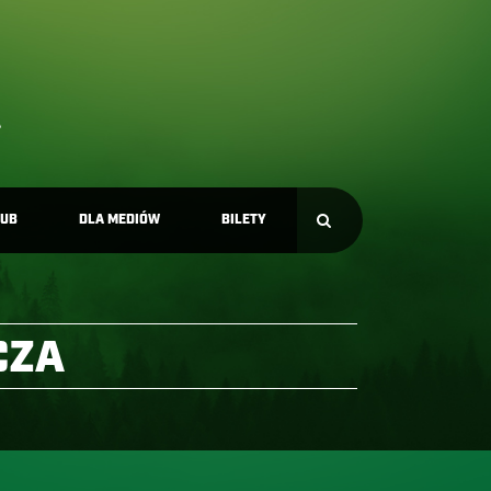
LUB
DLA MEDIÓW
BILETY
CZA