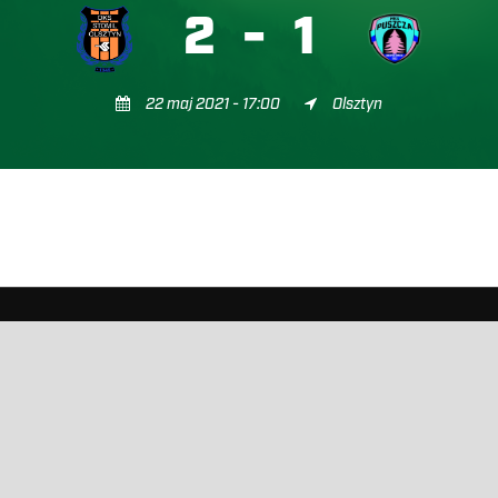
2
-
1
22 maj 2021 - 17:00
Olsztyn