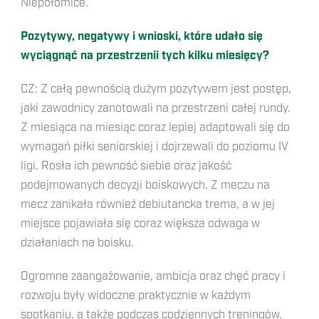
Niepołomice.
Pozytywy, negatywy i wnioski, które udało się
wyciągnąć na przestrzenii tych kilku miesięcy?
CZ: Z całą pewnością dużym pozytywem jest postęp,
jaki zawodnicy zanotowali na przestrzeni całej rundy.
Z miesiąca na miesiąc coraz lepiej adaptowali się do
wymagań piłki seniorskiej i dojrzewali do poziomu IV
ligi. Rosła ich pewność siebie oraz jakość
podejmowanych decyzji boiskowych. Z meczu na
mecz zanikała również debiutancka trema, a w jej
miejsce pojawiała się coraz większa odwaga w
działaniach na boisku.
Ogromne zaangażowanie, ambicja oraz chęć pracy i
rozwoju były widoczne praktycznie w każdym
spotkaniu, a także podczas codziennych treningów.