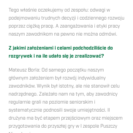
Tego właśnie oczekujemy od zespołu: odwagi w
podejmowaniu trudnych decyzji i codziennego rozwoju
poprzez ciężką pracę. A zaangażowania i etyki pracy
naszym zawodnikom na pewno nie można odmówi.
Z jakimi założeniami i celami podchodziliście do
rozgrywek i na ile udało się je zrealizować?
Mateusz Borla: Od samego początku naszym
głównym założeniem był rozwój indywidualny
zawodników. Wynik był istotny, ale nie stanowił celu
nadrzędnego. Zależało nam na tym, aby zawodnicy
regularnie grali na poziomie seniorskim i
systematycznie podnosili swoje umiejętności. II
drużyna ma być etapem przejściowym oraz miejscem
przygotowania do przyszłej gry w I zespole Puszczy