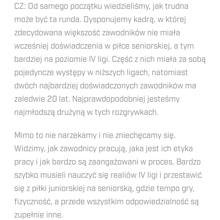
CZ: Od samego początku wiedzieliśmy, jak trudna
może być ta runda. Dysponujemy kadrą, w której
zdecydowana większość zawodników nie miała
wcześniej doświadczenia w piłce seniorskiej, a tym
bardziej na poziomie IV ligi. Część z nich miała za sobą
pojedyncze występy w niższych ligach, natomiast
dwóch najbardziej doświadczonych zawodników ma
zaledwie 20 lat. Najprawdopodobniej jesteśmy
najmłodszą drużyną w tych rozgrywkach.
Mimo to nie narzekamy i nie zniechęcamy się.
Widzimy, jak zawodnicy pracują, jaka jest ich etyka
pracy i jak bardzo są zaangażowani w proces. Bardzo
szybko musieli nauczyć się realiów IV ligi i przestawić
się z piłki juniorskiej na seniorską, gdzie tempo gry,
fizyczność, a przede wszystkim odpowiedzialność są
zupełnie inne.