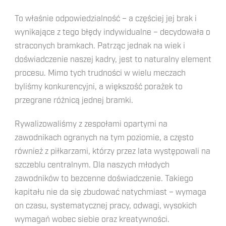
To właśnie odpowiedzialność – a częściej jej brak i
wynikające z tego błędy indywidualne – decydowała o
straconych bramkach. Patrząc jednak na wiek i
doświadczenie naszej kadry, jest to naturalny element
procesu. Mimo tych trudności w wielu meczach
byliśmy konkurencyjni, a większość porażek to
przegrane różnicą jednej bramki.
Rywalizowaliśmy z zespołami opartymi na
zawodnikach ogranych na tym poziomie, a często
również z piłkarzami, którzy przez lata występowali na
szczeblu centralnym. Dla naszych młodych
zawodników to bezcenne doświadczenie. Takiego
kapitału nie da się zbudować natychmiast – wymaga
on czasu, systematycznej pracy, odwagi, wysokich
wymagań wobec siebie oraz kreatywności.