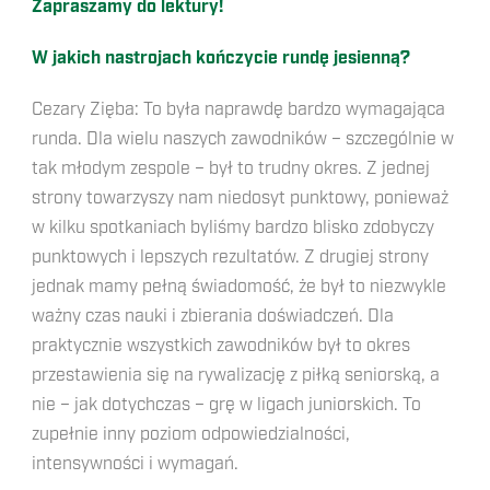
Zapraszamy do lektury!
W jakich nastrojach kończycie rundę jesienną?
Cezary Zięba: To była naprawdę bardzo wymagająca
runda. Dla wielu naszych zawodników – szczególnie w
tak młodym zespole – był to trudny okres. Z jednej
strony towarzyszy nam niedosyt punktowy, ponieważ
w kilku spotkaniach byliśmy bardzo blisko zdobyczy
punktowych i lepszych rezultatów. Z drugiej strony
jednak mamy pełną świadomość, że był to niezwykle
ważny czas nauki i zbierania doświadczeń. Dla
praktycznie wszystkich zawodników był to okres
przestawienia się na rywalizację z piłką seniorską, a
nie – jak dotychczas – grę w ligach juniorskich. To
zupełnie inny poziom odpowiedzialności,
intensywności i wymagań.