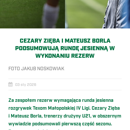
CEZARY ZIĘBA I MATEUSZ BORLA
PODSUMOWUJĄ RUNDĘ JESIENNĄ W
WYKONANIU REZERW
FOTO JAKUB NOSKOWIAK
03 sty 2026
Za zespołem rezerw wymagająca runda jesienna
rozgrywek Texom Małopolskiej IV Ligi. Cezary Zięba
i Mateusz Borla, trenerzy drużyny U21, w obszernym
wywiadzie podsumowali pierwszą część sezonu.