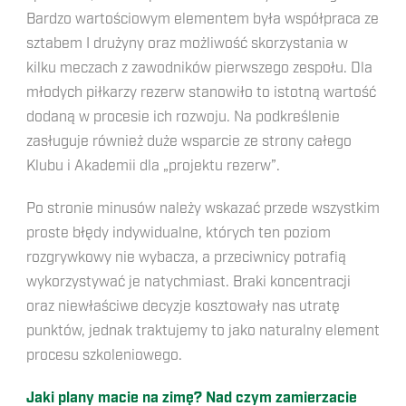
Bardzo wartościowym elementem była współpraca ze
sztabem I drużyny oraz możliwość skorzystania w
kilku meczach z zawodników pierwszego zespołu. Dla
młodych piłkarzy rezerw stanowiło to istotną wartość
dodaną w procesie ich rozwoju. Na podkreślenie
zasługuje również duże wsparcie ze strony całego
Klubu i Akademii dla „projektu rezerw”.
Po stronie minusów należy wskazać przede wszystkim
proste błędy indywidualne, których ten poziom
rozgrywkowy nie wybacza, a przeciwnicy potrafią
wykorzystywać je natychmiast. Braki koncentracji
oraz niewłaściwe decyzje kosztowały nas utratę
punktów, jednak traktujemy to jako naturalny element
procesu szkoleniowego.
Jaki plany macie na zimę? Nad czym zamierzacie