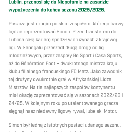
Lublin, przenosi się do Niepołomic na zasadzie
wypożyczenia do końca sezonu 2025/2026.
Puszcza jest drugim polskim zespołem, którego barwy
będzie reprezentować Simon. Przed transferem do
Lublina całą karierę spędził w drużynach z krajowej
ligi. W Senegalu przeszedł długą drogę od lig
młodzieżowych, przez zespoły Be Sport i Casa Sports,
aż do Génération Foot – dwukrotnego mistrza kraju i
klubu filialnego francuskiego FC Metz. Jako zawodnik
tej drużyny dwukrotnie grał w Afrykańskiej Lidze
Mistrzów. Na tle najlepszych zespołów kontynentu
miał okazję zaprezentować się w sezonach 2022/23 i
24/25. W kolejnym roku po utalentowanego gracza
sięgnął nasz niedawny ligowy rywal, lubelski Motor.
Simon był jedną z istotnych postaci udanego sezonu,