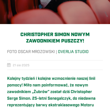
CHRISTOPHER SIMON NOWYM
ZAWODNIKIEM PUSZCZY!
FOTO OSCAR MROZOWSKI |
OVERLIA STUDIO
21 sie 2025
Kolejny tydzień i kolejne wzmocnienie naszej linii
pomocy! Miło nam poinformować, że nowym
zawodnikiem „Żubrów” został dziś Christopher
Serge Simon. 25-letni Senegalczyk, do niedawna
reprezentujący barwy ekstraklasowego Motoru