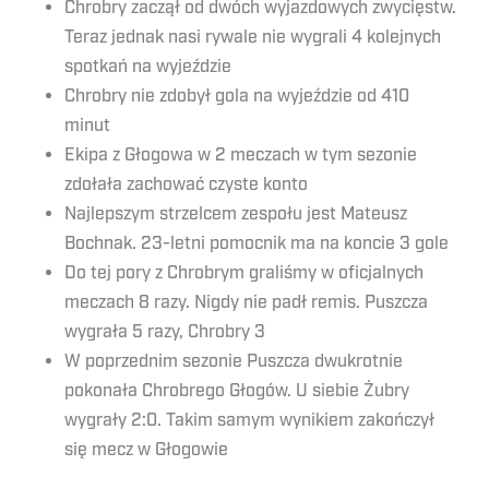
Chrobry zaczął od dwóch wyjazdowych zwycięstw.
Teraz jednak nasi rywale nie wygrali 4 kolejnych
spotkań na wyjeździe
Chrobry nie zdobył gola na wyjeździe od 410
minut
Ekipa z Głogowa w 2 meczach w tym sezonie
zdołała zachować czyste konto
Najlepszym strzelcem zespołu jest Mateusz
Bochnak. 23-letni pomocnik ma na koncie 3 gole
Do tej pory z Chrobrym graliśmy w oficjalnych
meczach 8 razy. Nigdy nie padł remis. Puszcza
wygrała 5 razy, Chrobry 3
W poprzednim sezonie Puszcza dwukrotnie
pokonała Chrobrego Głogów. U siebie Żubry
wygrały 2:0. Takim samym wynikiem zakończył
się mecz w Głogowie