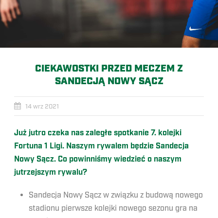
CIEKAWOSTKI PRZED MECZEM Z
SANDECJĄ NOWY SĄCZ
14 wrz 2021
Już jutro czeka nas zaległe spotkanie 7. kolejki
Fortuna 1 Ligi. Naszym rywalem będzie Sandecja
Nowy Sącz. Co powinniśmy wiedzieć o naszym
jutrzejszym rywalu?
Sandecja Nowy Sącz w związku z budową nowego
stadionu pierwsze kolejki nowego sezonu gra na