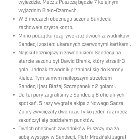
wyjeździe. Mecz z Puszczą będzie 7 kolejnym
wyjazdem Biało-Czarnych.
W 3 meczach obecnego sezonu Sandecja
zachowała czyste konto.
Mimo początku rozgrywek już dwóch zawodników
Sandecji zostało ukaranych czerwonymi kartkami.
Najskuteczniejszym zawodnikiem Sandecji na
starcie sezonu był Dawid Błanik, który strzelił 3
gole. Jednak zawodnik przeniósł się do Korony
Kielce. Tym samym najlepszym strzelcem
Sandecji jest Błażej Szczepanek z 2 golami.
Do tej pory zagraliśmy z Sandecją 8 oficjalnych
spotkań. 5 razy wygrała ekipa z Nowego Sącza.
Żubry zwyciężały dwa razy. Tylko jeden raz mecz
zakończył się podziałem punktów.
Dwóch obecnych zawodników Puszczy ma za
sobą występy w Sandecji. Piotr Mroziński zagrał