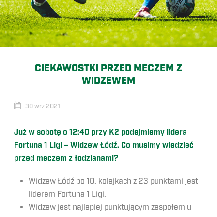
CIEKAWOSTKI PRZED MECZEM Z
WIDZEWEM
30 wrz 2021
Już w sobotę o 12:40 przy K2 podejmiemy lidera
Fortuna 1 Ligi – Widzew Łódź. Co musimy wiedzieć
przed meczem z łodzianami?
Widzew Łódź po 10. kolejkach z 23 punktami jest
liderem Fortuna 1 Ligi.
Widzew jest najlepiej punktującym zespołem u