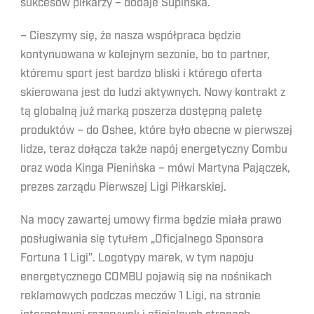
sukcesów piłkarzy – dodaje Supińska.
– Cieszymy się, że nasza współpraca będzie
kontynuowana w kolejnym sezonie, bo to partner,
któremu sport jest bardzo bliski i którego oferta
skierowana jest do ludzi aktywnych. Nowy kontrakt z
tą globalną już marką poszerza dostępną paletę
produktów – do Oshee, które było obecne w pierwszej
lidze, teraz dołącza także napój energetyczny Combu
oraz woda Kinga Pienińska – mówi Martyna Pajączek,
prezes zarządu Pierwszej Ligi Piłkarskiej.
Na mocy zawartej umowy firma będzie miała prawo
posługiwania się tytułem „Oficjalnego Sponsora
Fortuna 1 Ligi”. Logotypy marek, w tym napoju
energetycznego COMBU pojawią się na nośnikach
reklamowych podczas meczów 1 Ligi, na stronie