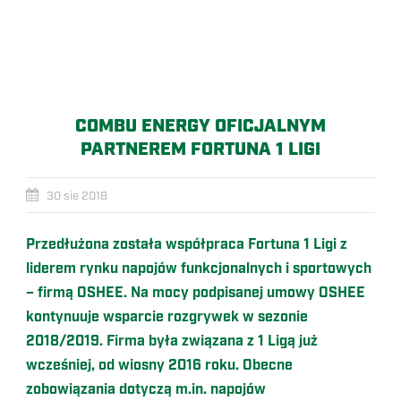
COMBU ENERGY OFICJALNYM
PARTNEREM FORTUNA 1 LIGI
30 sie 2018
Przedłużona została współpraca Fortuna 1 Ligi z
liderem rynku napojów funkcjonalnych i sportowych
– firmą OSHEE. Na mocy podpisanej umowy OSHEE
kontynuuje wsparcie rozgrywek w sezonie
2018/2019. Firma była związana z 1 Ligą już
wcześniej, od wiosny 2016 roku. Obecne
zobowiązania dotyczą m.in. napojów