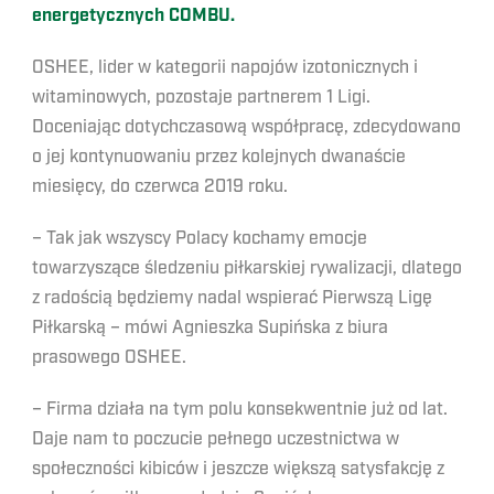
energetycznych COMBU.
OSHEE, lider w kategorii napojów izotonicznych i
witaminowych, pozostaje partnerem 1 Ligi.
Doceniając dotychczasową współpracę, zdecydowano
o jej kontynuowaniu przez kolejnych dwanaście
miesięcy, do czerwca 2019 roku.
– Tak jak wszyscy Polacy kochamy emocje
towarzyszące śledzeniu piłkarskiej rywalizacji, dlatego
z radością będziemy nadal wspierać Pierwszą Ligę
Piłkarską – mówi Agnieszka Supińska z biura
prasowego OSHEE.
– Firma działa na tym polu konsekwentnie już od lat.
Daje nam to poczucie pełnego uczestnictwa w
społeczności kibiców i jeszcze większą satysfakcję z