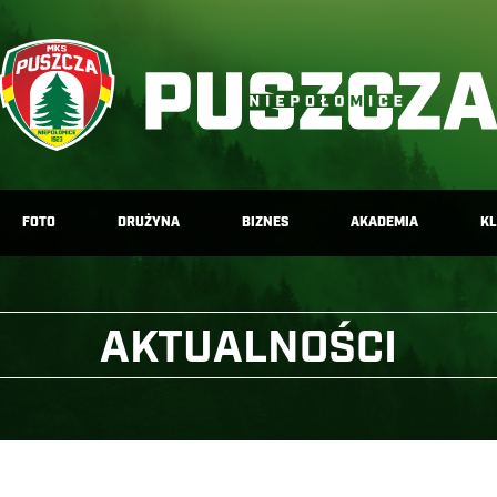
FOTO
DRUŻYNA
BIZNES
AKADEMIA
K
AKTUALNOŚCI