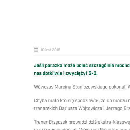
10 kwi 2015
Jeśli porażka może boleć szczególnie mocno
nas dotkliwie i zwyciężył 5-0.
Wówczas Marcina Staniszewskiego pokonali Ar
Chyba mało kto się spodziewał, że do meczu
trenerskich Dariusza Wójtowicza i Jerzego Br
Trener Brzęczek prowadzi dziś ekstra-klasową