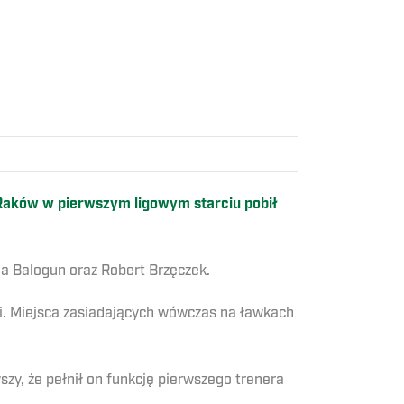
 Raków w pierwszym ligowym starciu pobił
a Balogun oraz Robert Brzęczek.
i. Miejsca zasiadających wówczas na ławkach
zy, że pełnił on funkcję pierwszego trenera