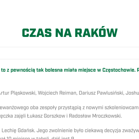
CZAS NA RAKÓW
 to z pewnością tak bolesna miała miejsce w Częstochowie.
tur Pląskowski, Wojciech Reiman, Dariusz Pawlusiński, Joshu
 rewanżowego oba zespoły przystąpią z nowymi szkoleniowcam
zęczka zajęli Łukasz Gorszkow i Radosław Mroczkowski.
 Lechię Gdańsk. Jego zwolnienie było ciekawą decyzja zważyws