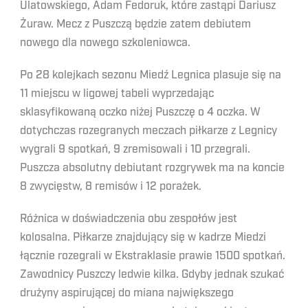
Ulatowskiego, Adam Fedoruk, które zastąpi Dariusz
Żuraw. Mecz z Puszczą będzie zatem debiutem
nowego dla nowego szkoleniowca.
Po 28 kolejkach sezonu Miedź Legnica plasuje się na
11 miejscu w ligowej tabeli wyprzedając
sklasyfikowaną oczko niżej Puszczę o 4 oczka. W
dotychczas rozegranych meczach piłkarze z Legnicy
wygrali 9 spotkań, 9 zremisowali i 10 przegrali.
Puszcza absolutny debiutant rozgrywek ma na koncie
8 zwycięstw, 8 remisów i 12 porażek.
Różnica w doświadczenia obu zespołów jest
kolosalna. Piłkarze znajdujący się w kadrze Miedzi
łącznie rozegrali w Ekstraklasie prawie 1500 spotkań.
Zawodnicy Puszczy ledwie kilka. Gdyby jednak szukać
drużyny aspirującej do miana największego