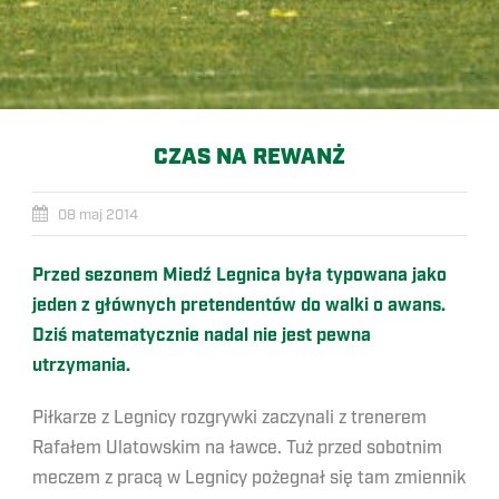
CZAS NA REWANŻ
08 maj 2014
Przed sezonem Miedź Legnica była typowana jako
jeden z głównych pretendentów do walki o awans.
Dziś matematycznie nadal nie jest pewna
utrzymania.
Piłkarze z Legnicy rozgrywki zaczynali z trenerem
Rafałem Ulatowskim na ławce. Tuż przed sobotnim
meczem z pracą w Legnicy pożegnał się tam zmiennik