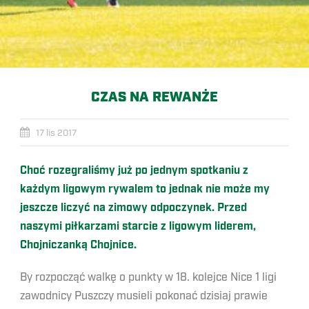
CZAS NA REWANŻE
17 lis 2017
Choć rozegraliśmy już po jednym spotkaniu z
każdym ligowym rywalem to jednak nie może my
jeszcze liczyć na zimowy odpoczynek. Przed
naszymi piłkarzami starcie z ligowym liderem,
Chojniczanką Chojnice.
By rozpocząć walkę o punkty w 18. kolejce Nice 1 ligi
zawodnicy Puszczy musieli pokonać dzisiaj prawie