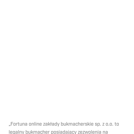
„Fortuna online zakłady bukmacherskie sp. z o.o. to
legalny bukmacher posiadający zezwolenia na