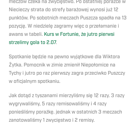
meczów czeka na zwycięstwo. Po ostatniej porażce w
Niecieczy strata do strefy barażowej wynosi już 12
punktów. Po sobotnich meczach Puszcza spadła na 13
pozycję. W niedzielę zagramy więc o przełamanie i
awans w tabeli.
Kurs w Fortunie, że jutro pierwsi
strzelimy gola to 2.07
.
Spotkanie będzie na pewno wyjątkowe dla Wiktora
Żytka. Pomocnik w zimie zmienił Niepołomice na
Tychy i jutro po raz pierwszy zagra przeciwko Puszczy
w oficjalnym spotkaniu.
Jak dotąd z tyszanami mierzyliśmy się 12 razy. 3 razy
wygrywaliśmy, 5 razy remisowaliśmy i 4 razy
ponieśliśmy porażkę. jednak w ostatnich 3 meczach
zanotowaliśmy 1 zwycięstwo i 2 remisy.