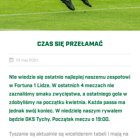
CZAS SIĘ PRZEŁAMAĆ
01 maj 2021
NIe wiedzie się ostatnio najlepiej naszemu zespołowi
w Fortuna 1 Lidze. W ostatnich 4 meczach nie
zaznaliśmy smaku zwycięstwa, a ostatniego gola w
zdobyliśmy na początku kwietnia. Każda passa ma
jednak swój koniec. W niedzielę naszym rywalem
będzie GKS Tychy. Początek meczu o 19:00.
Tyszanie są aktualnie są wiceliderem tabeli i mają na