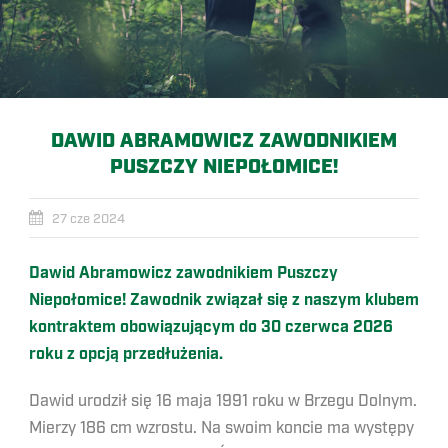
DAWID ABRAMOWICZ ZAWODNIKIEM
PUSZCZY NIEPOŁOMICE!
27 cze 2024
Dawid Abramowicz zawodnikiem Puszczy
Niepołomice! Zawodnik związał się z naszym klubem
kontraktem obowiązującym do 30 czerwca 2026
roku z opcją przedłużenia.
Dawid urodził się 16 maja 1991 roku w Brzegu Dolnym.
Mierzy 186 cm wzrostu. Na swoim koncie ma występy