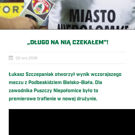
„DŁUGO NA NIĄ CZEKAŁEM”!
02 wrz 2018
Łukasz Szczepaniak otworzył wynik wczorajszego
meczu z Podbeskidziem Bielsko-Biała. Dla
zawodnika Puszczy Niepołomice było to
premierowe trafienie w nowej drużynie.