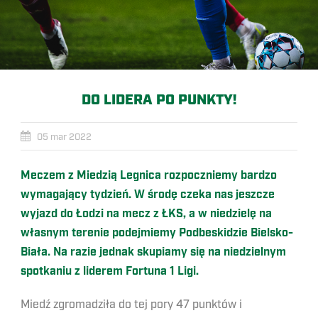
DO LIDERA PO PUNKTY!
05 mar 2022
Meczem z Miedzią Legnica rozpoczniemy bardzo
wymagający tydzień. W środę czeka nas jeszcze
wyjazd do Łodzi na mecz z ŁKS, a w niedzielę na
własnym terenie podejmiemy Podbeskidzie Bielsko-
Biała. Na razie jednak skupiamy się na niedzielnym
spotkaniu z liderem Fortuna 1 Ligi.
Miedź zgromadziła do tej pory 47 punktów i