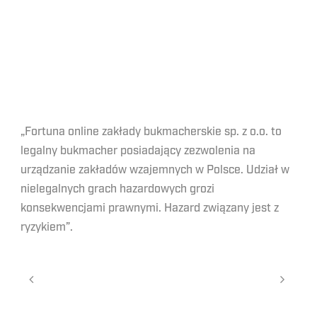
„Fortuna online zakłady bukmacherskie sp. z o.o. to
legalny bukmacher posiadający zezwolenia na
urządzanie zakładów wzajemnych w Polsce. Udział w
nielegalnych grach hazardowych grozi
konsekwencjami prawnymi. Hazard związany jest z
ryzykiem”.