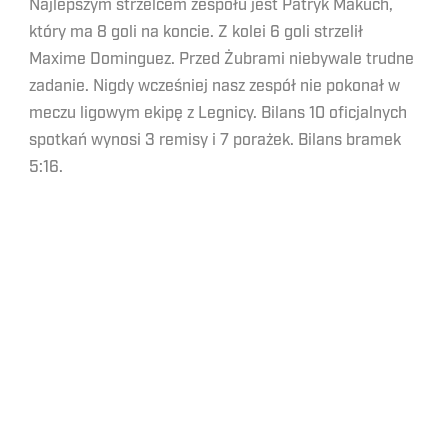
Najlepszym strzelcem zespołu jest Patryk Makuch,
który ma 8 goli na koncie. Z kolei 6 goli strzelił
Maxime Dominguez. Przed Żubrami niebywale trudne
zadanie. Nigdy wcześniej nasz zespół nie pokonał w
meczu ligowym ekipę z Legnicy. Bilans 10 oficjalnych
spotkań wynosi 3 remisy i 7 porażek. Bilans bramek
5:16.