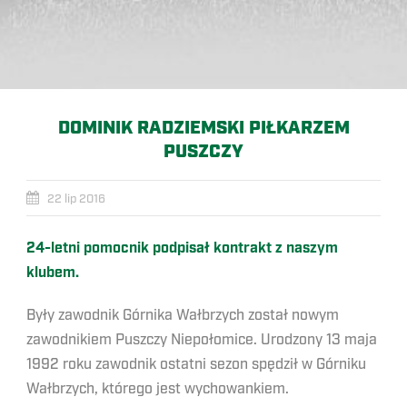
DOMINIK RADZIEMSKI PIŁKARZEM
PUSZCZY
22 lip 2016
24-letni pomocnik podpisał kontrakt z naszym
klubem.
Były zawodnik Górnika Wałbrzych został nowym
zawodnikiem Puszczy Niepołomice. Urodzony 13 maja
1992 roku zawodnik ostatni sezon spędził w Górniku
Wałbrzych, którego jest wychowankiem.