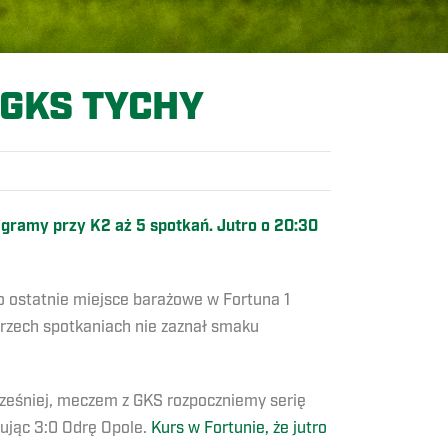
GKS TYCHY
gramy przy K2 aż 5 spotkań. Jutro o 20:30
o ostatnie miejsce barażowe w Fortuna 1
 trzech spotkaniach nie zaznał smaku
cześniej, meczem z GKS rozpoczniemy serię
jąc 3:0 Odrę Opole.
Kurs w Fortunie, że jutro