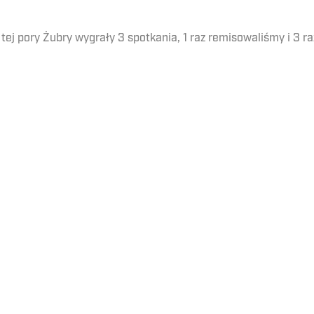
ej pory Żubry wygrały 3 spotkania, 1 raz remisowaliśmy i 3 ra