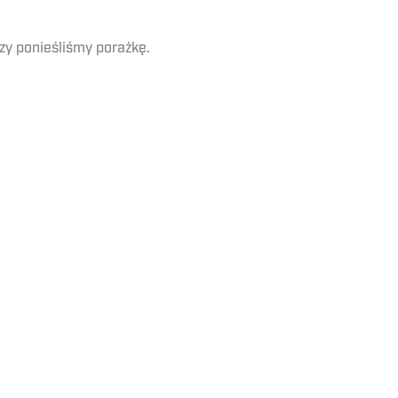
zy ponieśliśmy porażkę.