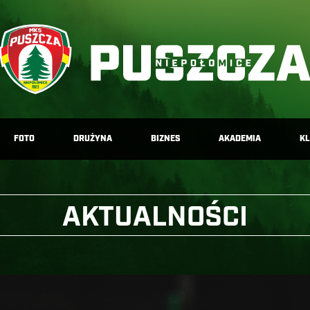
FOTO
DRUŻYNA
BIZNES
AKADEMIA
K
AKTUALNOŚCI