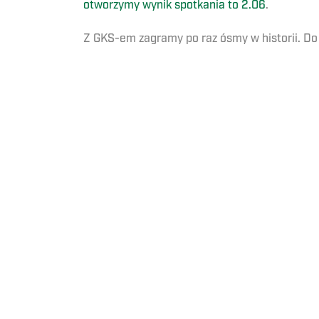
otworzymy wynik spotkania to 2.06
.
Z GKS-em zagramy po raz ósmy w historii. Do t