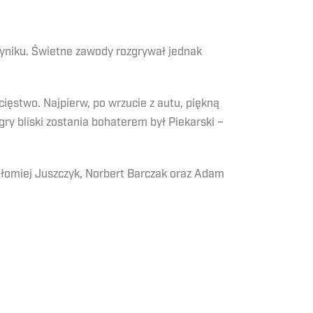
wyniku. Świetne zawody rozgrywał jednak
ęstwo. Najpierw, po wrzucie z autu, piękną
gry bliski zostania bohaterem był Piekarski –
tłomiej Juszczyk, Norbert Barczak oraz Adam