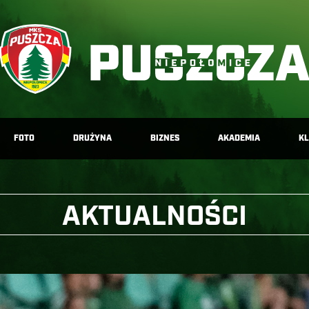
FOTO
DRUŻYNA
BIZNES
AKADEMIA
K
AKTUALNOŚCI