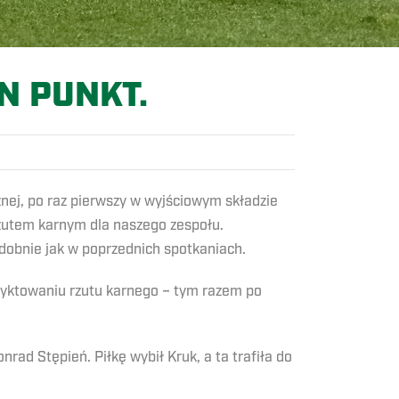
EN PUNKT.
nej, po raz pierwszy w wyjściowym składzie
 rzutem karnym dla naszego zespołu.
obnie jak w poprzednich spotkaniach.
dyktowaniu rzutu karnego – tym razem po
nrad Stępień. Piłkę wybił Kruk, a ta trafiła do