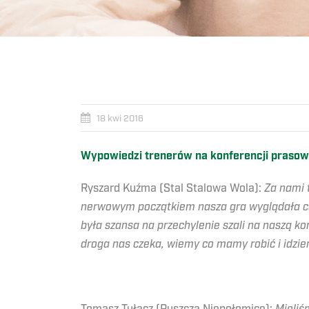
18 kwi 2016
Wypowiedzi trenerów na konferencji prasow
Ryszard Kuźma (Stal Stalowa Wola):
Za nami 
nerwowym początkiem nasza gra wyglądała cora
była szansa na przechylenie szali na naszą k
droga nas czeka, wiemy co mamy robić i idzi