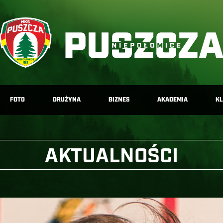
FOTO
DRUŻYNA
BIZNES
AKADEMIA
K
AKTUALNOŚCI