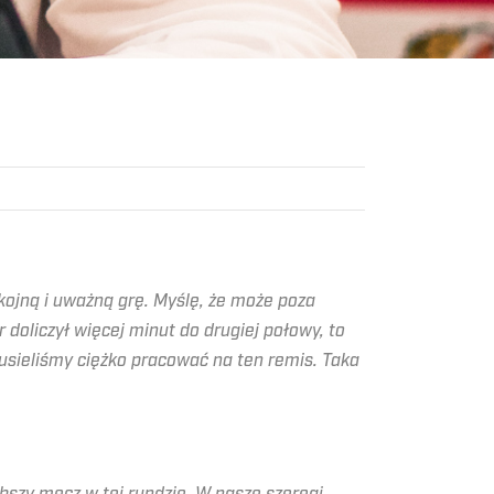
ojną i uważną grę. Myślę, że może poza
doliczył więcej minut do drugiej połowy, to
usieliśmy ciężko pracować na ten remis. Taka