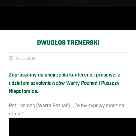
DWUGŁOS TRENERSKI
12 sie 2018
Zapraszamy do obejrzenia konferencji prasowej z
udziałem szkoleniowców Warty Poznań i Puszczy
Niepołomice.
Petr Nemec (Warta Poznań): „To był typowy mecz na
remis”