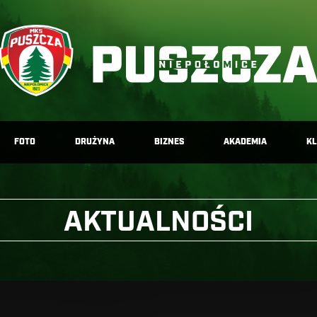
FOTO
DRUŻYNA
BIZNES
AKADEMIA
K
AKTUALNOŚCI