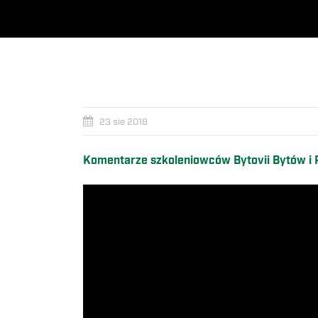
23 sie 2018
Komentarze szkoleniowców Bytovii Bytów i Pu