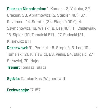
Puszcza Niepołomice:
1. Komar – 3. Yakuba, 22.
Crăciun, 33. Abramowicz (5. Stępień 46′), 67.
Revenco – 14. Serafin (24. Blagaić 90+’), 4.
Szymonowicz, 16. Walski (6. Lee 46′), 11. Cholewiak,
18. Siplak (10. Tomalski 81′) – 17. Radecki (21.
Klisiewicz 81′)
Rezerwowi:
31. Perchel – 5. Stępień, 6. Lee, 10.
Tomalski, 21. Klisiewicz, 23. Kieliś, 24. Blagaić, 27.
Sołowiej, 70. Hajda
Trener:
Tomasz Tułacz
Sędzia:
Damian Kos (Wejherowo)
Frekwencja:
17 157