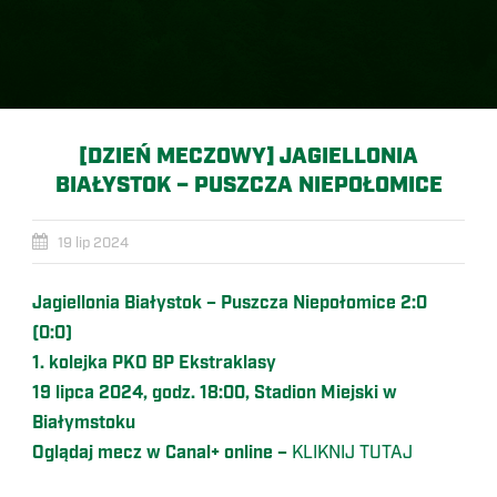
[DZIEŃ MECZOWY] JAGIELLONIA
BIAŁYSTOK – PUSZCZA NIEPOŁOMICE
19 lip 2024
Jagiellonia Białystok – Puszcza Niepołomice 2:0
(0:0)
1. kolejka PKO BP Ekstraklasy
19 lipca 2024, godz. 18:00, Stadion Miejski w
Białymstoku
Oglądaj mecz w Canal+ online –
KLIKNIJ TUTAJ