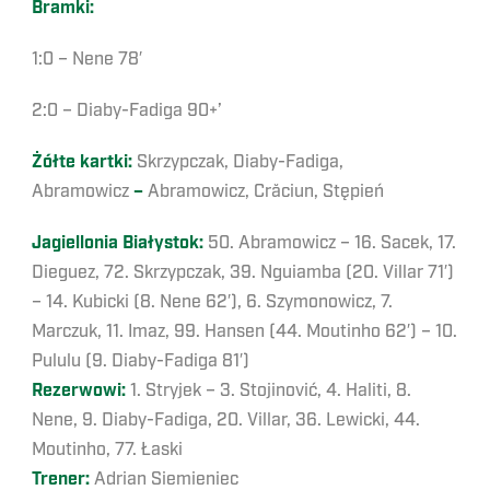
Bramki:
1:0 – Nene 78′
2:0 – Diaby-Fadiga 90+’
Żółte kartki:
Skrzypczak, Diaby-Fadiga,
Abramowicz
–
Abramowicz, Crăciun, Stępień
Jagiellonia Białystok:
50. Abramowicz – 16. Sacek, 17.
Dieguez, 72. Skrzypczak, 39. Nguiamba (20. Villar 71′)
– 14. Kubicki (8. Nene 62′), 6. Szymonowicz, 7.
Marczuk, 11. Imaz, 99. Hansen (44. Moutinho 62′) – 10.
Pululu (9. Diaby-Fadiga 81′)
Rezerwowi:
1. Stryjek – 3. Stojinović, 4. Haliti, 8.
Nene, 9. Diaby-Fadiga, 20. Villar, 36. Lewicki, 44.
Moutinho, 77. Łaski
Trener:
Adrian Siemieniec