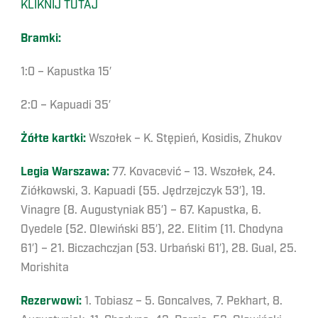
KLIKNIJ TUTAJ
Bramki:
1:0 – Kapustka 15′
2:0 – Kapuadi 35′
Żółte kartki:
Wszołek – K. Stępień, Kosidis, Zhukov
Legia Warszawa:
77. Kovacević – 13. Wszołek, 24.
Ziółkowski, 3. Kapuadi (55. Jędrzejczyk 53′), 19.
Vinagre (8. Augustyniak 85′) – 67. Kapustka, 6.
Oyedele (52. Olewiński 85′), 22. Elitim (11. Chodyna
61′) – 21. Biczachczjan (53. Urbański 61′), 28. Gual, 25.
Morishita
Rezerwowi:
1. Tobiasz – 5. Goncalves, 7. Pekhart, 8.