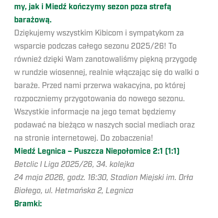
my, jak i Miedź kończymy sezon poza strefą
barażową.
Dziękujemy wszystkim Kibicom i sympatykom za
wsparcie podczas całego sezonu 2025/26! To
również dzięki Wam zanotowaliśmy piękną przygodę
w rundzie wiosennej, realnie włączając się do walki o
baraże. Przed nami przerwa wakacyjna, po której
rozpoczniemy przygotowania do nowego sezonu.
Wszystkie informacje na jego temat będziemy
podawać na bieżąco w naszych social mediach oraz
na stronie internetowej. Do zobaczenia!
Miedź Legnica – Puszcza Niepołomice 2:1 (1:1)
Betclic I Liga 2025/26, 34. kolejka
24 maja 2026, godz. 16:30, Stadion Miejski im. Orła
Białego, ul. Hetmańska 2, Legnica
Bramki: