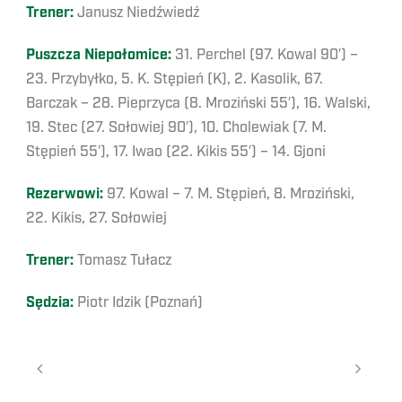
Trener:
Janusz Niedźwiedź
Puszcza Niepołomice:
31. Perchel (97. Kowal 90′) –
23. Przybyłko, 5. K. Stępień (K), 2. Kasolik, 67.
Barczak – 28. Pieprzyca (8. Mroziński 55′), 16. Walski,
19. Stec (27. Sołowiej 90′), 10. Cholewiak (7. M.
Stępień 55′), 17. Iwao (22. Kikis 55′) – 14. Gjoni
Rezerwowi:
97. Kowal – 7. M. Stępień, 8. Mroziński,
22. Kikis, 27. Sołowiej
Trener:
Tomasz Tułacz
Sędzia:
Piotr Idzik (Poznań)