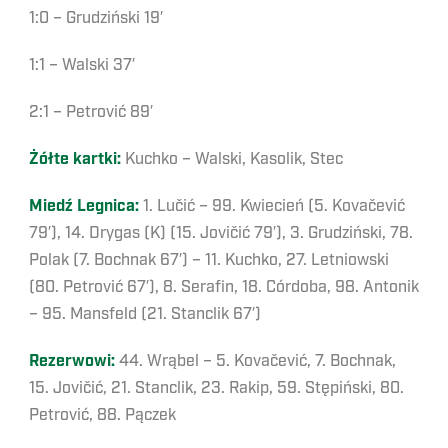
1:0 – Grudziński 19′
1:1 – Walski 37′
2:1 – Petrović 89′
Żółte kartki:
Kuchko – Walski, Kasolik, Stec
Miedź Legnica:
1. Lučić – 99. Kwiecień (5. Kovačević
79′), 14. Drygas (K) (15. Jovičić 79′), 3. Grudziński, 78.
Polak (7. Bochnak 67′) – 11. Kuchko, 27. Letniowski
(80. Petrović 67′), 8. Serafin, 18. Córdoba, 98. Antonik
– 95. Mansfeld (21. Stanclik 67′)
Rezerwowi:
44. Wrąbel – 5. Kovačević, 7. Bochnak,
15. Jovičić, 21. Stanclik, 23. Rakip, 59. Stępiński, 80.
Petrović, 88. Pączek