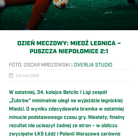
DZIEŃ MECZOWY: MIEDŹ LEGNICA –
PUSZCZA NIEPOŁOMICE 2:1
FOTO:
OSCAR MROZOWSKI
|
OVERLIA STUDIO
24 maj 2026
W ostatniej, 34. kolejce Betclic I Ligi zespół
„Żubrów” minimalnie uległ na wyjeździe legnickiej
Miedzi. O wyniku zdecydowała bramka w ostatniej
minucie podstawowego czasu gry. Niestety, finalny
rezultat nie ucieszył żadnej ze stron – w obliczu
zwycięstw ŁKS Łódź i Polonii Warszawa zarówno