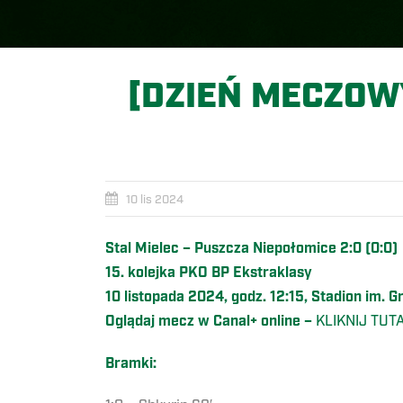
[DZIEŃ MECZOWY
10 lis 2024
Stal Mielec – Puszcza Niepołomice 2:0 (0:0)
15. kolejka PKO BP Ekstraklasy
10 listopada 2024, godz. 12:15, Stadion im. 
Oglądaj mecz w Canal+ online –
KLIKNIJ TUT
Bramki: