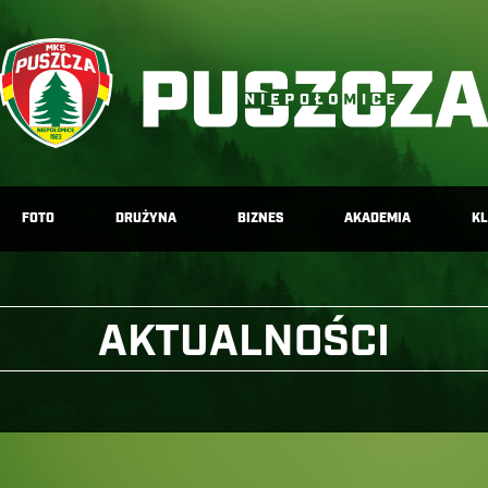
FOTO
DRUŻYNA
BIZNES
AKADEMIA
K
AKTUALNOŚCI