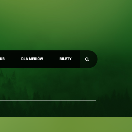
LUB
DLA MEDIÓW
BILETY