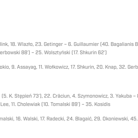
ink, 18. Wlazło, 23. Getinger – 6. Guillaumier (40. Bagalianis 
erbowski 88′) – 25. Wolsztyński (17. Shkurin 62′)
okio, 9. Assayag, 11. Wołkowicz, 17. Shkurin, 20. Knap, 32. Ger
 (5. K. Stępień 73′), 22. Crăciun, 4. Szymonowicz, 3. Yakuba – 8
 Lee, 11. Cholewiak (10. Tomalski 89′) – 35. Kosidis
malski, 16. Walski, 17. Radecki, 24. Blagaić, 29. Okoniewski, 45.