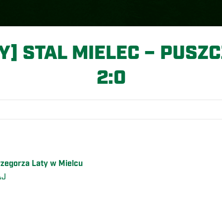
] STAL MIELEC – PUSZ
2:0
Grzegorza Laty w Mielcu
AJ