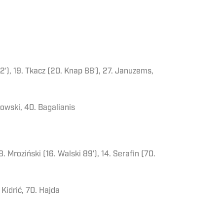
82′), 19. Tkacz (20. Knap 88′), 27. Januzems,
bowski, 40. Bagalianis
. Mroziński (16. Walski 89′), 14. Serafin (70.
 Kidrić, 70. Hajda