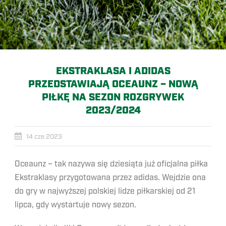
EKSTRAKLASA I ADIDAS
PRZEDSTAWIAJĄ OCEAUNZ – NOWĄ
PIŁKĘ NA SEZON ROZGRYWEK
2023/2024
14 cze 2023
Oceaunz – tak nazywa się dziesiąta już oficjalna piłka
Ekstraklasy przygotowana przez adidas. Wejdzie ona
do gry w najwyższej polskiej lidze piłkarskiej od 21
lipca, gdy wystartuje nowy sezon.