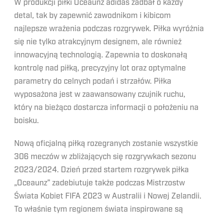
W produkcji piłki Oceaunz adidas zadbał o każdy
detal, tak by zapewnić zawodnikom i kibicom
najlepsze wrażenia podczas rozgrywek. Piłka wyróżnia
się nie tylko atrakcyjnym designem, ale również
innowacyjną technologią. Zapewnia to doskonałą
kontrolę nad piłką, precyzyjny lot oraz optymalne
parametry do celnych podań i strzałów. Piłka
wyposażona jest w zaawansowany czujnik ruchu,
który na bieżąco dostarcza informacji o położeniu na
boisku.
Nową oficjalną piłką rozegranych zostanie wszystkie
306 meczów w zbliżających się rozgrywkach sezonu
2023/2024. Dzień przed startem rozgrywek piłka
„Oceaunz” zadebiutuje także podczas Mistrzostw
Świata Kobiet FIFA 2023 w Australii i Nowej Zelandii.
To właśnie tym regionem świata inspirowane są