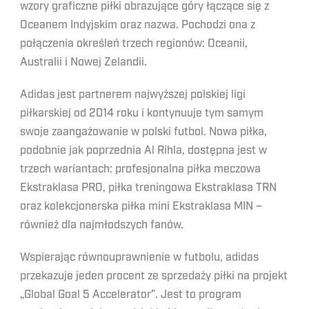
wzory graficzne piłki obrazujące góry łączące się z
Oceanem Indyjskim oraz nazwa. Pochodzi ona z
połączenia określeń trzech regionów: Oceanii,
Australii i Nowej Zelandii.
Adidas jest partnerem najwyższej polskiej ligi
piłkarskiej od 2014 roku i kontynuuje tym samym
swoje zaangażowanie w polski futbol. Nowa piłka,
podobnie jak poprzednia Al Rihla, dostępna jest w
trzech wariantach: profesjonalna piłka meczowa
Ekstraklasa PRO, piłka treningowa Ekstraklasa TRN
oraz kolekcjonerska piłka mini Ekstraklasa MIN –
również dla najmłodszych fanów.
Wspierając równouprawnienie w futbolu, adidas
przekazuje jeden procent ze sprzedaży piłki na projekt
„Global Goal 5 Accelerator”. Jest to program