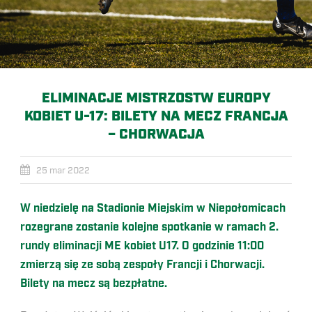
ELIMINACJE MISTRZOSTW EUROPY
KOBIET U-17: BILETY NA MECZ FRANCJA
– CHORWACJA
25 mar 2022
W niedzielę na Stadionie Miejskim w Niepołomicach
rozegrane zostanie kolejne spotkanie w ramach 2.
rundy eliminacji ME kobiet U17. O godzinie 11:00
zmierzą się ze sobą zespoły Francji i Chorwacji.
Bilety na mecz są bezpłatne.