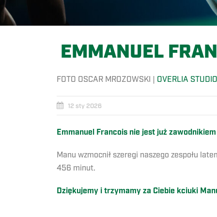
EMMANUEL FRANC
FOTO OSCAR MROZOWSKI |
OVERLIA STUDI
12 sty 2026
Emmanuel Francois nie jest już zawodnikiem
Manu wzmocnił szeregi naszego zespołu latem 
456 minut.
Dziękujemy i trzymamy za Ciebie kciuki Man