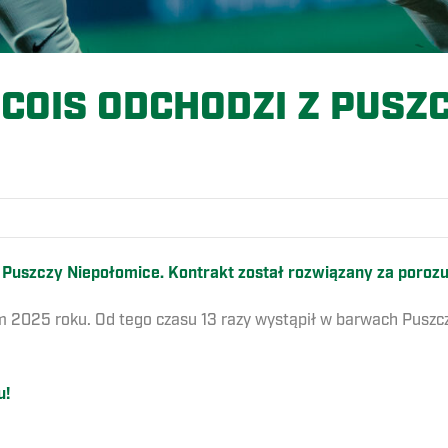
OIS ODCHODZI Z PUSZC
O
 Puszczy Niepołomice. Kontrakt został rozwiązany za poroz
2025 roku. Od tego czasu 13 razy wystąpił w barwach Puszczy 
u!