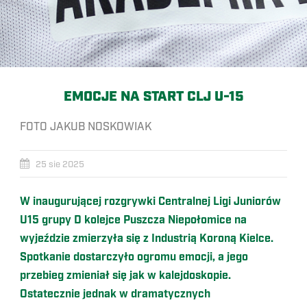
EMOCJE NA START CLJ U-15
FOTO JAKUB NOSKOWIAK
25 sie 2025
W inaugurującej rozgrywki Centralnej Ligi Juniorów
U15 grupy D kolejce Puszcza Niepołomice na
wyjeździe zmierzyła się z Industrią Koroną Kielce.
Spotkanie dostarczyło ogromu emocji, a jego
przebieg zmieniał się jak w kalejdoskopie.
Ostatecznie jednak w dramatycznych