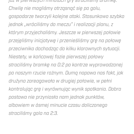
już w pierwszych minutach gry straciliśmy bramkę.
Chwilę nie mogliśmy otrząsnąć się po golu,
gospodarze tworzyli kolejne ataki. Stosunkowo szybko
jednak „wróciliśmy do meczu” i realizacji planu, z
którym przyjechaliśmy. Jeszcze w pierwszej połowie
przejęliśmy inicjatywę i przenieśliśmy grę na połowę
przeciwnika dochodząc do kilku klarownych sytuacji.
Niestety, w końcowej fazie pierwszej połowy
straciliśmy bramkę na 0:2 po kontrze wyprowadzonej
po naszym rzucie rożnym. Dumą napawa nas fakt, jak
drużyna zareagowała w drugiej połowie, w pełni
kontrolując grę i wyrównując wynik spotkania. Dobra
postawa nie przyniosła nam jednak punktów,
albowiem w ósmej minucie czasu doliczonego
straciliśmy gola na 2:3.