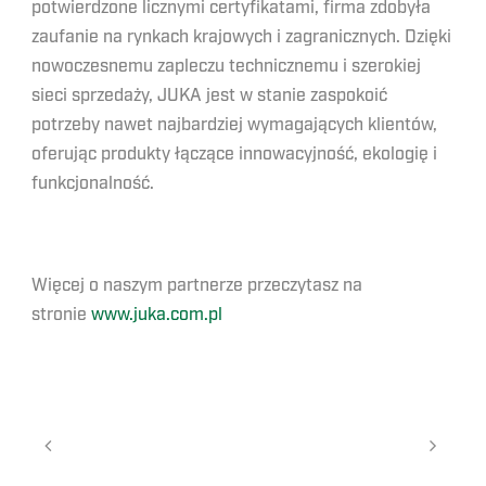
potwierdzone licznymi certyfikatami, firma zdobyła
zaufanie na rynkach krajowych i zagranicznych. Dzięki
nowoczesnemu zapleczu technicznemu i szerokiej
sieci sprzedaży, JUKA jest w stanie zaspokoić
potrzeby nawet najbardziej wymagających klientów,
oferując produkty łączące innowacyjność, ekologię i
funkcjonalność.
Więcej o naszym partnerze przeczytasz na
stronie
www.juka.com.pl