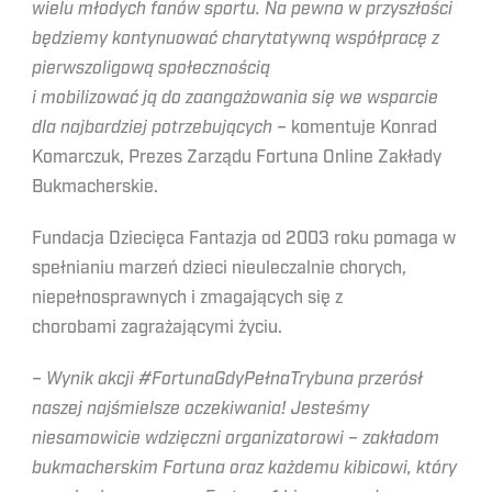
wielu młodych fanów sportu. Na pewno w przyszłości
będziemy kontynuować charytatywną współpracę z
pierwszoligową społecznością
i mobilizować ją do zaangażowania się we wsparcie
dla najbardziej potrzebujących
– komentuje Konrad
Komarczuk, Prezes Zarządu Fortuna Online Zakłady
Bukmacherskie.
Fundacja Dziecięca Fantazja od 2003 roku pomaga w
spełnianiu marzeń dzieci nieuleczalnie chorych,
niepełnosprawnych i zmagających się z
chorobami zagrażającymi życiu.
– Wynik akcji #FortunaGdyPełnaTrybuna przerósł
naszej najśmielsze oczekiwania! Jesteśmy
niesamowicie wdzięczni organizatorowi – zakładom
bukmacherskim Fortuna oraz każdemu kibicowi, który