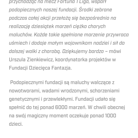
przychodząc na mecz Fortuna 1 Liga, wsparł
podopiecznych naszej fundacji. Środki zebrane
podczas całej akcji przełożą się bezpośrednio na
realizację dziesiątek marzeń ciężko chorych
maluchów. Każde takie spełnione marzenie przywraca
uśmiech i dodaje małym wojownikom nadziei i sił do
dalszej walki z chorobą. Dziękujemy bardzo
– mówi
Urszula Zienkiewicz, koordynatorka projektów w
Fundacji Dziecięca Fantazja.
Podopiecznymi fundacji są maluchy walczące z
nowotworami, wadami wrodzonymi, schorzeniami
genetycznymi i przewlekłymi. Fundacji udało się
spełnić do tej ponad 6000 marzeń. W chwili obecnej
na swój magiczny moment oczekuje ponad 1000
dzieci.