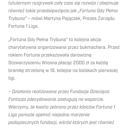
tytularnym rozgrywek cały czas się rozwija i obejmuje
również takie przedsięwzięcia jak „Fortuna Gdy Pełna
Trybuna”
– mówi Martyna Pajączek, Prezes Zarządu
Fortuna 1 Liga.
„Fortuna Gdy Pełna Trybuna” to kolejna akcja
charytatywna organizowana przez bukmachera. Przed
rokiem Fortuna przekazywała darowizną
Stowarzyszeniu Wiosna płacąc 2000 zł za każdą
bramkę strzeloną w 19. kolejce na boiskach pierwszej
ligi.
–
Działania realizowane przez Fundacje Dziecięca
Fantazja zdecydowanie zasługują na wsparcie.
Wierzymy, że kwota zebrana przez kibiców Fortuna 1
Liga pomoże spełnić niejedno marzenie
podopiecznych fundacji, wśród których jest również