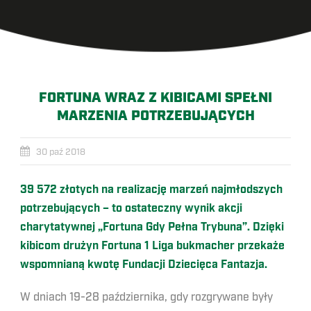
FORTUNA WRAZ Z KIBICAMI SPEŁNI
MARZENIA POTRZEBUJĄCYCH
30 paź 2018
39 572 złotych na realizację marzeń najmłodszych
potrzebujących – to ostateczny wynik akcji
charytatywnej „Fortuna Gdy Pełna Trybuna”. Dzięki
kibicom drużyn Fortuna 1 Liga bukmacher przekaże
wspomnianą kwotę Fundacji Dziecięca Fantazja.
W dniach 19-28 października, gdy rozgrywane były