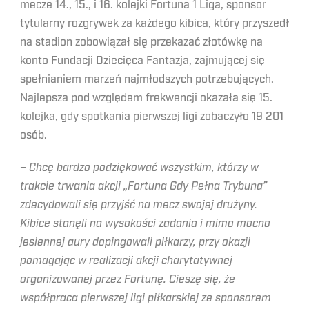
mecze 14., 15., i 16. kolejki Fortuna 1 Liga, sponsor
tytularny rozgrywek za każdego kibica, który przyszedł
na stadion zobowiązał się przekazać złotówkę na
konto Fundacji Dziecięca Fantazja, zajmującej się
spełnianiem marzeń najmłodszych potrzebujących.
Najlepsza pod względem frekwencji okazała się 15.
kolejka, gdy spotkania pierwszej ligi zobaczyło 19 201
osób.
–
Chcę bardzo podziękować wszystkim, którzy w
trakcie trwania akcji „Fortuna Gdy Pełna Trybuna”
zdecydowali się przyjść na mecz swojej drużyny.
Kibice stanęli na wysokości zadania i mimo mocno
jesiennej aury dopingowali piłkarzy, przy okazji
pomagając w realizacji akcji charytatywnej
organizowanej przez Fortunę. Cieszę się, że
współpraca pierwszej ligi piłkarskiej ze sponsorem