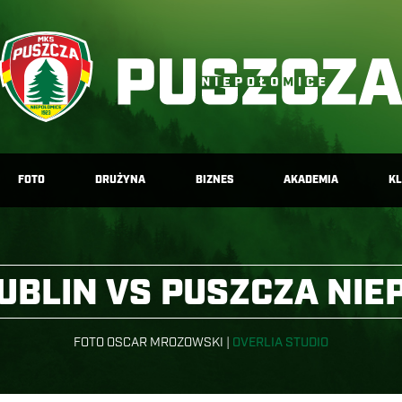
FOTO
DRUŻYNA
BIZNES
AKADEMIA
K
UBLIN VS PUSZCZA NIE
FOTO OSCAR MROZOWSKI |
OVERLIA STUDIO