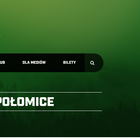
LUB
DLA MEDIÓW
BILETY
POŁOMICE