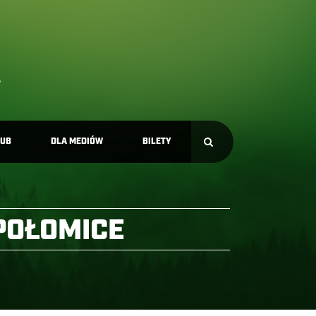
LUB
DLA MEDIÓW
BILETY
POŁOMICE