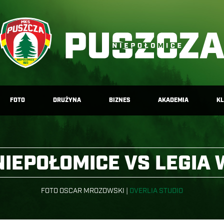
FOTO
DRUŻYNA
BIZNES
AKADEMIA
K
NIEPOŁOMICE VS LEGIA
FOTO OSCAR MROZOWSKI |
OVERLIA STUDIO