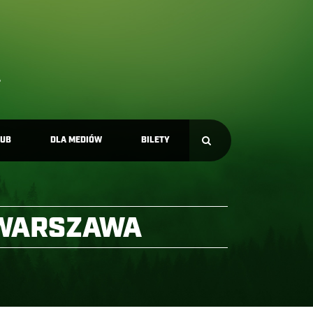
LUB
DLA MEDIÓW
BILETY
 WARSZAWA