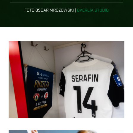
FOTO OSCAR MROZOWSKI |
OVERLIA STUDIO