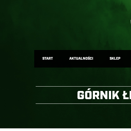
START
AKTUALNOŚCI
SKLEP
GÓRNIK Ł