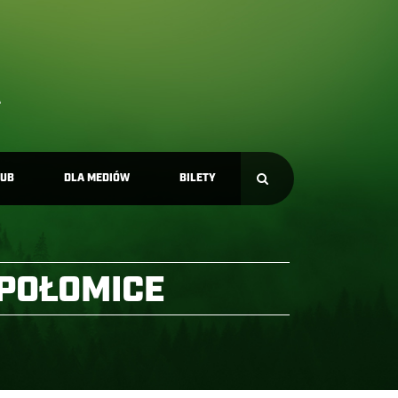
LUB
DLA MEDIÓW
BILETY
EPOŁOMICE